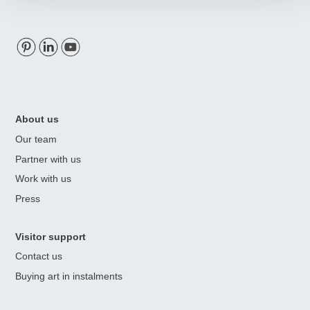
Visit our Pinterest
Visit our Linkedin
Visit our Youtube
About us
Our team
Partner with us
Work with us
Press
Visitor support
Contact us
Buying art in instalments