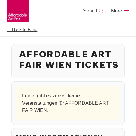
Skip
to
Search
content
← Back to Fairs
AFFORDABLE ART
FAIR WIEN TICKETS
Leider gibt es zurzeit keine
Veranstaltungen für AFFORDABLE ART
FAIR WIEN.